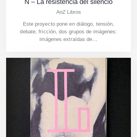
N – La resistencia del silencio
AnZ Libros
Este proyecto pone en diálogo, tensión,
debate, fricción, dos grupos de imágenes:
imágenes extraídas de…