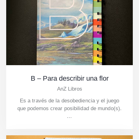
B – Para describir una flor
AnZ Libros
Es a través de la desobediencia y el juego
que podemos crear posibilidad de mundo(s).
…