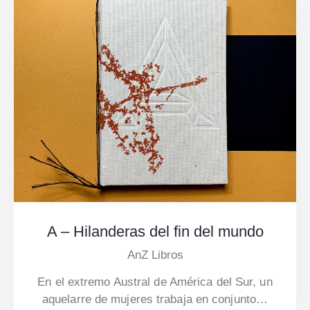
A – Hilanderas del fin del mundo
AnZ Libros
En el extremo Austral de América del Sur, un
aquelarre de mujeres trabaja en conjunto…