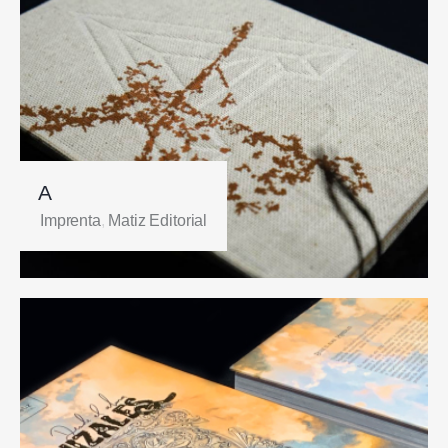
A
Imprenta
,
Matiz Editorial