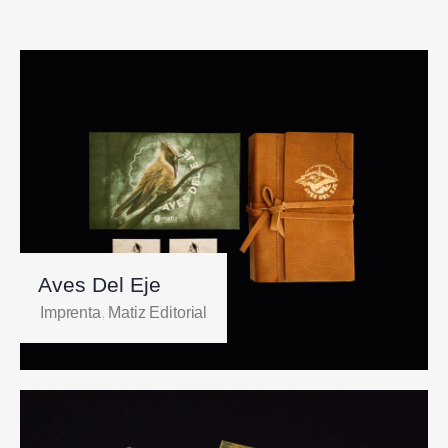
Aves Del Eje
Imprenta
,
Matiz Editorial