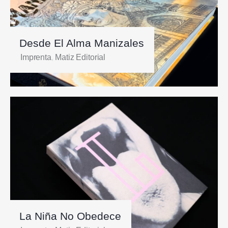
Desde El Alma Manizales
Imprenta
,
Matiz Editorial
La Niña No Obedece