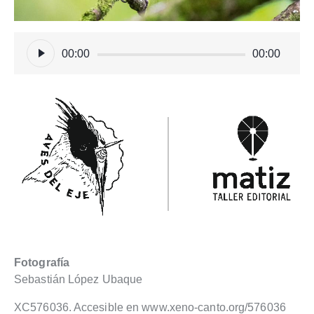
Reproductor
00:00
00:00
de
audio
Fotografía
Sebastián López Ubaque
XC576036. Accesible en www.xeno-canto.org/576036