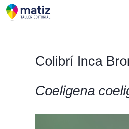
Colibrí Inca Br
Coeligena coel