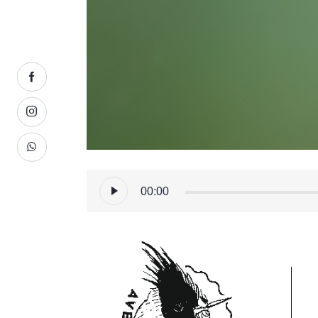
Reproductor
00:00
de
audio